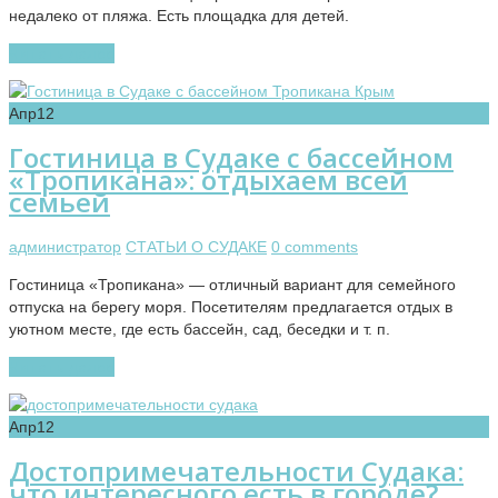
недалеко от пляжа. Есть площадка для детей.
Читать далее
Апр
12
Гостиница в Судаке с бассейном
«Тропикана»: отдыхаем всей
семьей
администратор
СТАТЬИ О СУДАКЕ
0 comments
Гостиница «Тропикана» — отличный вариант для семейного
отпуска на берегу моря. Посетителям предлагается отдых в
уютном месте, где есть бассейн, сад, беседки и т. п.
Читать далее
Апр
12
Достопримечательности Судака:
что интересного есть в городе?