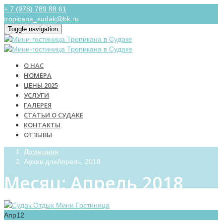
+ 7 (978) 789 88 61
tropicana_sudak@bk.ru
Toggle navigation
О НАС
НОМЕРА
ЦЕНЫ 2025
УСЛУГИ
ГАЛЕРЕЯ
СТАТЬИ О СУДАКЕ
КОНТАКТЫ
ОТЗЫВЫ
Домашняя
Архив дляАпрель, 2018
Месяц:
Апрель 2018
Апр
12