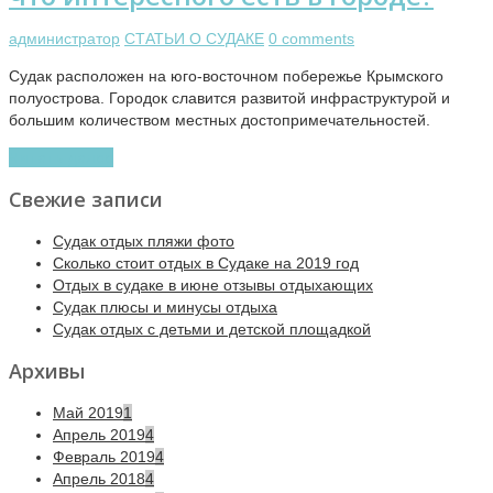
администратор
СТАТЬИ О СУДАКЕ
0 comments
Судак расположен на юго-восточном побережье Крымского
полуострова. Городок славится развитой инфраструктурой и
большим количеством местных достопримечательностей.
Читать далее
Свежие записи
Судак отдых пляжи фото
Сколько стоит отдых в Судаке на 2019 год
Отдых в судаке в июне отзывы отдыхающих
Судак плюсы и минусы отдыха
Судак отдых с детьми и детской площадкой
Архивы
Май 2019
1
Апрель 2019
4
Февраль 2019
4
Апрель 2018
4