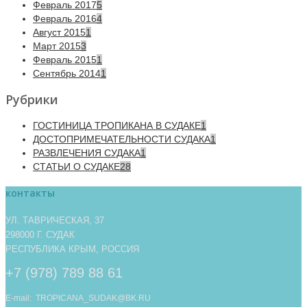
Февраль 2017
5
Февраль 2016
4
Август 2015
1
Март 2015
3
Февраль 2015
1
Сентябрь 2014
1
Рубрики
ГОСТИНИЦА ТРОПИКАНА В СУДАКЕ
1
ДОСТОПРИМЕЧАТЕЛЬНОСТИ СУДАКА
1
РАЗВЛЕЧЕНИЯ СУДАКА
1
СТАТЬИ О СУДАКЕ
28
контакты
УЛ. ТАВРИЧЕСКАЯ, 37
298000 Г. СУДАК
РЕСПУБЛИКА КРЫМ, РОССИЯ
+7 (978) 789 88 61
E-mail: TROPICANA_SUDAK@BK.RU