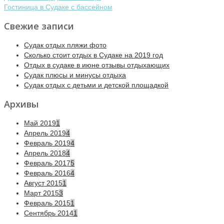
Гостиница в Судаке с бассейном
Свежие записи
Судак отдых пляжи фото
Сколько стоит отдых в Судаке на 2019 год
Отдых в судаке в июне отзывы отдыхающих
Судак плюсы и минусы отдыха
Судак отдых с детьми и детской площадкой
Архивы
Май 2019
1
Апрель 2019
4
Февраль 2019
4
Апрель 2018
4
Февраль 2017
5
Февраль 2016
4
Август 2015
1
Март 2015
3
Февраль 2015
1
Сентябрь 2014
1