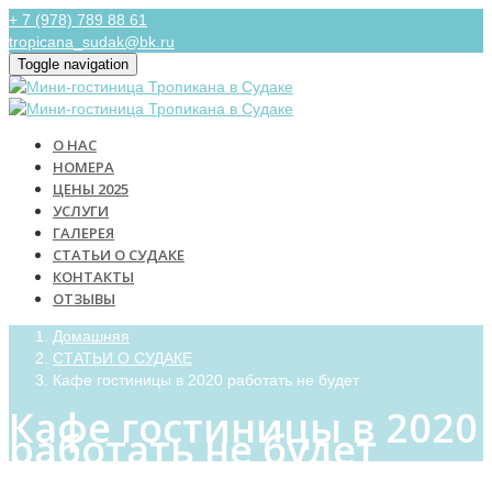
+ 7 (978) 789 88 61
tropicana_sudak@bk.ru
Toggle navigation
О НАС
НОМЕРА
ЦЕНЫ 2025
УСЛУГИ
ГАЛЕРЕЯ
СТАТЬИ О СУДАКЕ
КОНТАКТЫ
ОТЗЫВЫ
Домашняя
СТАТЬИ О СУДАКЕ
Кафе гостиницы в 2020 работать не будет
Кафе гостиницы в 2020
работать не будет