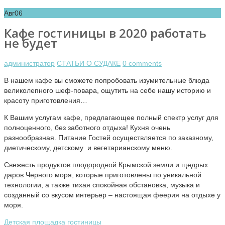
Авг
06
Кафе гостиницы в 2020 работать
не будет
администратор
СТАТЬИ О СУДАКЕ
0 comments
В нашем кафе вы сможете попробовать изумительные блюда
великолепного шеф-повара, ощутить на себе нашу историю и
красоту приготовления…
К Вашим услугам кафе, предлагающее полный спектр услуг для
полноценного, без заботного отдыха! Кухня очень
разнообразная. Питание Гостей осуществляется по заказному,
диетическому, детскому и вегетарианскому меню.
Свежесть продуктов плодородной Крымской земли и щедрых
даров Черного моря, которые приготовлены по уникальной
технологии, а также тихая спокойная обстановка, музыка и
созданный со вкусом интерьер – настоящая феерия на отдыхе у
моря.
Детская площадка гостиницы